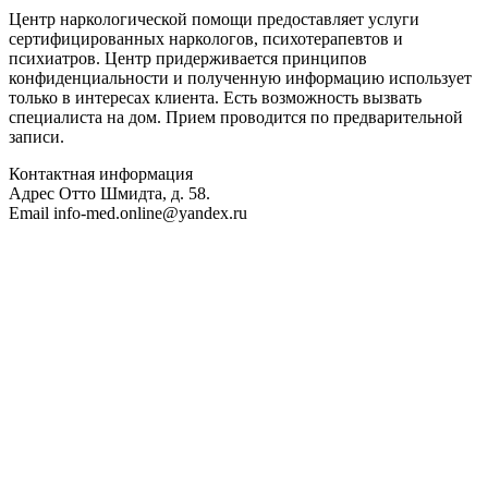
Центр наркологической помощи предоставляет услуги
сертифицированных наркологов, психотерапевтов и
психиатров. Центр придерживается принципов
конфиденциальности и полученную информацию использует
только в интересах клиента. Есть возможность вызвать
специалиста на дом. Прием проводится по предварительной
записи.
Контактная информация
Адрес
Отто Шмидта, д. 58.
Email
info-med.online@yandex.ru