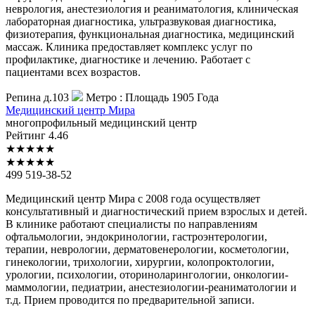
неврология, анестезиология и реаниматология, клиническая
лабораторная диагностика, ультразвуковая диагностика,
физиотерапия, функциональная диагностика, медицинский
массаж. Клиника предоставляет комплекс услуг по
профилактике, диагностике и лечению. Работает с
пациентами всех возрастов.
Репина д.103
Метро :
Площадь 1905 Года
Медицинский
центр Мира
многопрофильный медицинский центр
Рейтинг
4.46
★
★
★
★
★
★
★
★
★
★
499 519-38-52
Медицинский центр Мира с 2008 года осуществляет
консультативный и диагностический прием взрослых и детей.
В клинике работают специалисты по направлениям
офтальмологии, эндокринологии, гастроэнтерологии,
терапии, неврологии, дерматовенерологии, косметологии,
гинекологии, трихологии, хирургии, колопроктологии,
урологии, психологии, оториноларингологии, онкологии-
маммологии, педиатрии, анестезиологии-реаниматологии и
т.д. Прием проводится по предварительной записи.