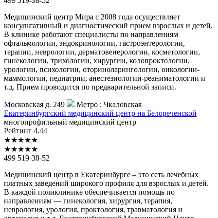
499 519-38-52
Медицинский центр Мира с 2008 года осуществляет
консультативный и диагностический прием взрослых и детей.
В клинике работают специалисты по направлениям
офтальмологии, эндокринологии, гастроэнтерологии,
терапии, неврологии, дерматовенерологии, косметологии,
гинекологии, трихологии, хирургии, колопроктологии,
урологии, психологии, оториноларингологии, онкологии-
маммологии, педиатрии, анестезиологии-реаниматологии и
т.д. Прием проводится по предварительной записи.
Московская д. 249
Метро :
Чкаловская
Екатеринбургский
медицинский центр на Белореченской
многопрофильный медицинский центр
Рейтинг
4.44
★
★
★
★
★
★
★
★
★
★
499 519-38-52
Медицинский центр в Екатеринбурге – это сеть лечебных
платных заведений широкого профиля для взрослых и детей.
В каждой поликлинике обеспечивается помощь по
направлениям — гинекология, хирургия, терапия,
неврология, урология, проктология, травматология и