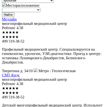
Месторасположение
Найти
Медлайн
многопрофильный медицинский центр
Рейтинг
4.58
★
★
★
★
★
★
★
★
★
★
499 519-38-52
Профильный медицинский центр. Специализируется на
гинекологии, урологии, УЗИ-диагностике. Проезд к центру:
остановка Луначарского-Декабристов, Белинского-
Декабристов.
Тверитина д. 34/10
Метро :
Геологическая
СМТ-Кидс
многопрофильный медицинский центр
Рейтинг
4.38
★
★
★
★
★
★
★
★
★
★
499 519-38-52
Детский многопрофильный медицинский центр. Использует