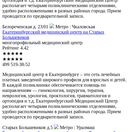
ортопедия и т.д. Екатеринбургский Медицинский Центр
располагает четырьмя поликлиническими отделениями,
удобно расположенными в разных районах города. Прием
проводится по предварительной записи.
Белореченская д. 23/01
Метро :
Чкаловская
Екатеринбургский
медицинский центр на Старых
Большевиков
многопрофильный медицинский центр
Рейтинг
4.42
★
★
★
★
★
★
★
★
★
★
499 519-38-52
Медицинский центр в Екатеринбурге – это сеть лечебных
платных заведений широкого профиля для взрослых и детей.
В каждой поликлинике обеспечивается помощь по
направлениям — гинекология, хирургия, терапия,
неврология, урология, проктология, травматология и
ортопедия и т.д. Екатеринбургский Медицинский Центр
располагает четырьмя поликлиническими отделениями,
удобно расположенными в разных районах города. Прием
проводится по предварительной записи.
Старых Большевиков д.5
Метро :
Уралмаш